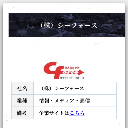
（株）シーフォース
社名
（株）シーフォース
業種
情報・メディア・通信
備考
企業サイトは
こちら