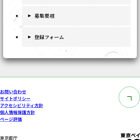
募集要項
登録フォーム
このペー
お問い合わせ
サイトポリシー
アクセシビリティ方針
個人情報保護方針
ページ評価
東京都庁