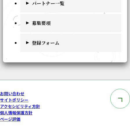
パートナー一覧
募集要項
登録フォーム
このペー
お問い合わせ
サイトポリシー
アクセシビリティ方針
個人情報保護方針
ページ評価