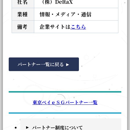
社名
（株）DeltaX
業種
情報・メディア・通信
備考
企業サイトは
こちら
パートナー一覧に戻る
東京ベイｅＳＧパートナー一覧
パートナー制度について