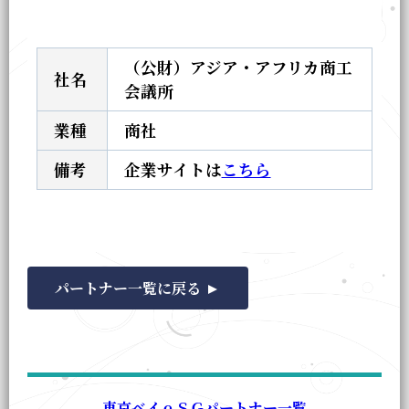
（公財）アジア・アフリカ商工
社名
会議所
業種
商社
備考
企業サイトは
こちら
パートナー一覧に戻る
東京ベイｅＳＧパートナー一覧