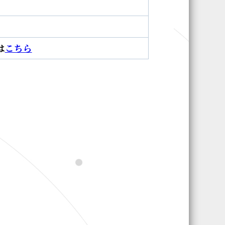
は
こちら