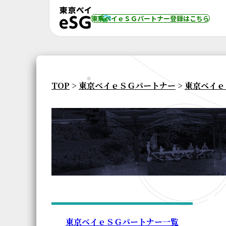
東京ベイｅＳＧパートナー登録
はこちら
TOP
>
東京ベイｅＳＧパートナー
>
東京ベイｅ
東京ベイｅＳＧパートナー一覧