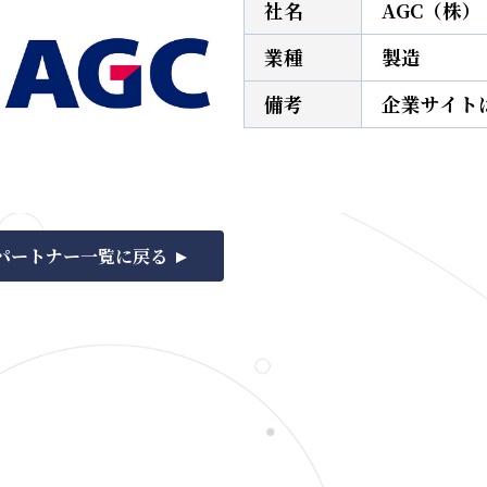
社名
AGC（株）
業種
製造
備考
企業サイト
パートナー一覧に戻る