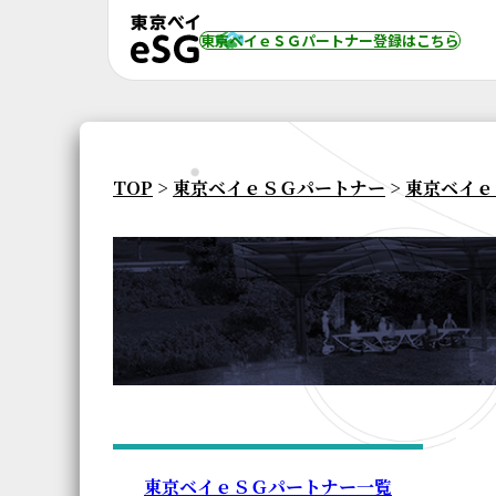
東京ベイｅＳＧパートナー登録
はこちら
TOP
>
東京ベイｅＳＧパートナー
>
東京ベイｅ
東京ベイｅＳＧパートナー一覧