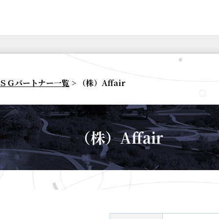
ＳＧパートナー一覧
> （株）Affair
（株）Affair