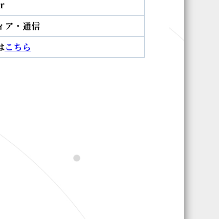
r
ィア・通信
は
こちら