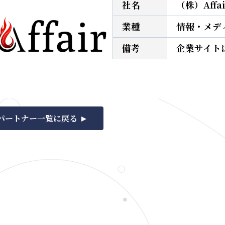
社名
（株）Affai
業種
情報・メデ
備考
企業サイト
パートナー一覧に戻る