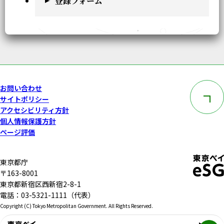
登録フォーム
このペー
お問い合わせ
サイトポリシー
アクセシビリティ方針
個人情報保護方針
ページ評価
東京都庁
〒163-8001
東京都新宿区西新宿2-8-1
電話：03-5321-1111（代表）
Copyright (C) Tokyo Metropolitan Government. All Rights Reserved.