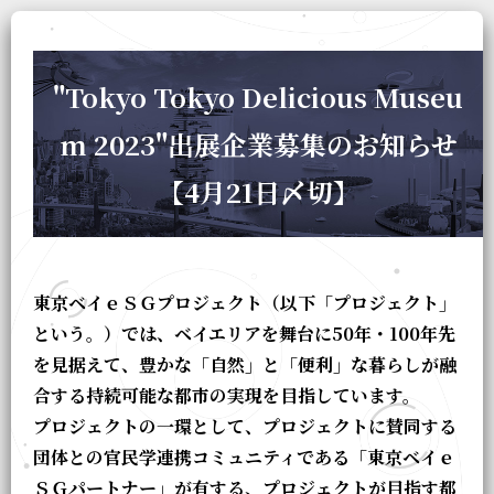
"Tokyo Tokyo Delicious Museu
m 2023"出展企業募集のお知らせ
【4月21日〆切】
東京ベイｅＳＧプロジェクト（以下「プロジェクト」
という。）では、ベイエリアを舞台に50年・100年先
を見据えて、豊かな「自然」と「便利」な暮らしが融
合する持続可能な都市の実現を目指しています。
プロジェクトの一環として、プロジェクトに賛同する
団体との官民学連携コミュニティである「東京ベイｅ
ＳＧパートナー」が有する、プロジェクトが目指す都