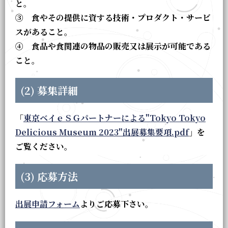
と。
③ 食やその提供に資する技術・プロダクト・サービ
スがあること。
④ 食品や食関連の物品の販売又は展示が可能である
こと。
(2) 募集詳細
「
東京ベイｅＳＧパートナーによる"Tokyo Tokyo
Delicious Museum 2023"出展募集要項.pdf
」を
ご覧ください。
(3) 応募方法
出展申請フォーム
よりご応募下さい。