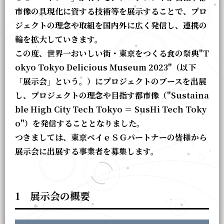
市像の具現化に資する技術等を展示することで、プロ
ジェクトの理念や取組を国内外に広く発信し、連携の
輪を拡大していきます。
この度、世界一おいしい街・東京をつくる食の祭典"T
okyo Tokyo Delicious Museum 2023"（以下
「展示会」という。）にプロジェクトのブースを出展
し、プロジェクトの理念や目指す都市像（"Sustaina
ble High City Tech Tokyo ＝ SusHi Tech Toky
o"）を発信することとなりました。
つきましては、東京ベイｅＳＧパートナーの皆様から
展示会に出展する事業者を募集します。
1 展示会の概要