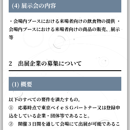
(4) 展示会の内容
・会場内ブースにおける来場者向けの飲食物の提供 ・
会場内ブースにおける来場者向けの商品の販売、展示
等
2 出展企業の募集について
(1) 概要
以下のすべての要件を満たすもの。
① 応募時点で東京ベイｅＳＧパートナー又は登録申
込をしている企業・団体等であること。
② 開催３日間を通して会場にて出展が可能であるこ