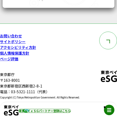
このペー
お問い合わせ
サイトポリシー
アクセシビリティ方針
個人情報保護方針
ページ評価
東京都庁
〒163-8001
東京都新宿区西新宿2-8-1
電話：03-5321-1111（代表）
Copyright (C) Tokyo Metropolitan Government. All Rights Reserved.
メニュ
東京ベイｅＳＧパートナー登録
はこちら