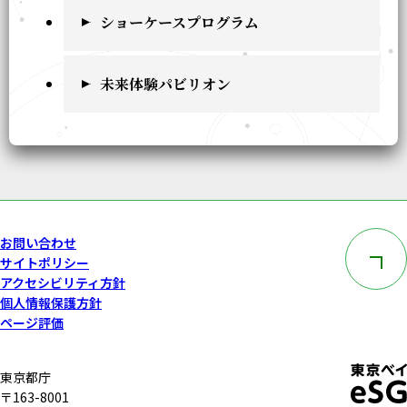
ショーケースプログラム
未来体験パビリオン
このペー
お問い合わせ
サイトポリシー
アクセシビリティ方針
個人情報保護方針
ページ評価
東京都庁
〒163-8001