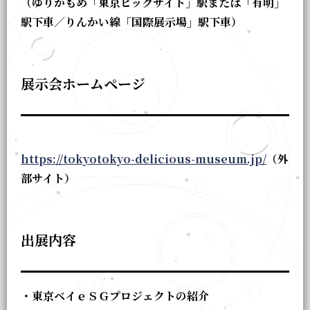
（ゆりかもめ「東京ビッグサイト」駅または「有明」
駅下車／りんかい線「国際展示場」駅下車）
展示会ホームページ
https://tokyotokyo-delicious-museum.jp/
（外
部サイト）
出展内容
・東京ベイｅＳＧプロジェクトの紹介