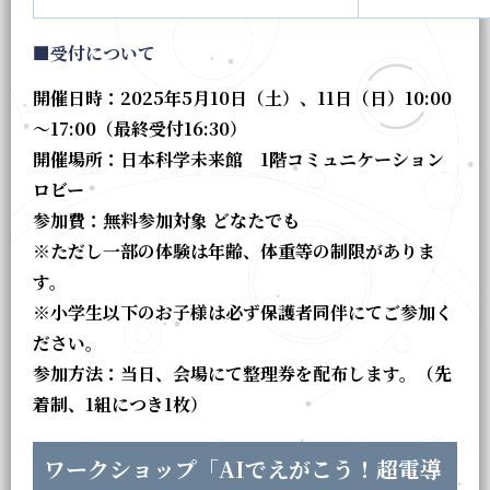
■受付について
開催日時：2025年5月10日（土）、11日（日）10:00
～17:00（最終受付16:30）
開催場所：日本科学未来館 1階コミュニケーション
ロビー
参加費：無料参加対象 どなたでも
※ただし一部の体験は年齢、体重等の制限がありま
す。
※小学生以下のお子様は必ず保護者同伴にてご参加く
ださい。
参加方法：当日、会場にて整理券を配布します。（先
着制、1組につき1枚）
ワークショップ「AIでえがこう！超電導