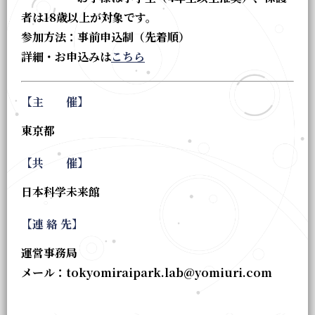
者は18歳以上が対象です。
参加方法：事前申込制（先着順）
詳細・お申込みは
こちら
【主 催】
東京都
【共 催】
日本科学未来館
【連 絡 先】
運営事務局
メール：tokyomiraipark.lab@yomiuri.com