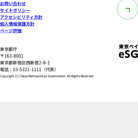
このペー
お問い合わせ
サイトポリシー
アクセシビリティ方針
個人情報保護方針
ページ評価
東京都庁
〒163-8001
東京都新宿区西新宿2-8-1
電話：03-5321-1111（代表）
Copyright (C) Tokyo Metropolitan Government. All Rights Reserved.