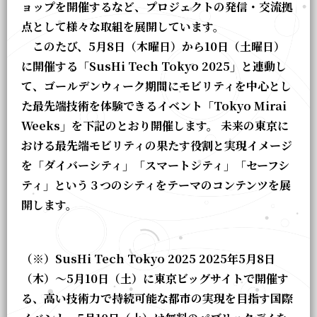
ョップを開催するなど、プロジェクトの発信・交流拠
点として様々な取組を展開しています。
このたび、5月8日（木曜日）から10日（土曜日）
に開催する「SusHi Tech Tokyo 2025」と連動し
て、ゴールデンウィーク期間にモビリティを中心とし
た最先端技術を体験できるイベント「Tokyo Mirai
Weeks」を下記のとおり開催します。 未来の東京に
おける最先端モビリティの果たす役割と実現イメージ
を「ダイバーシティ」「スマートシティ」「セーフシ
ティ」という３つのシティをテーマのコンテンツを展
開します。
（※）SusHi Tech Tokyo 2025 2025年5月8日
（木）～5月10日（土）に東京ビッグサイトで開催す
る、高い技術力で持続可能な都市の実現を目指す国際