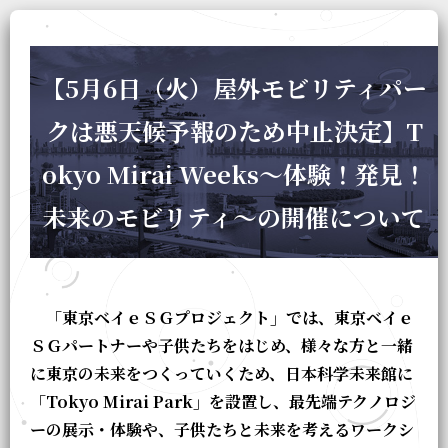
【5月6日（火）屋外モビリティパー
クは悪天候予報のため中止決定】T
okyo Mirai Weeks～体験！発見！
未来のモビリティ～の開催について
「東京ベイｅＳＧプロジェクト」では、東京ベイｅ
ＳＧパートナーや子供たちをはじめ、様々な方と一緒
に東京の未来をつくっていくため、日本科学未来館に
「Tokyo Mirai Park」を設置し、最先端テクノロジ
ーの展示・体験や、子供たちと未来を考えるワークシ