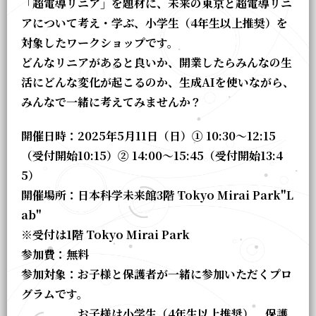
「超電導リニア」を題材に、未来の東京と超電導リニ
アについて考え・学ぶ、小学生（
4
年生以上推奨）を
対象したワークショップです。
どんなリニアがあると良いか、開業したらみんなの生
活にどんな変化が起こるのか、生成
AI
を使いながら、
みんなで一緒に考えてみませんか？
開催日時：2025年5月11日（日）① 10:30～12:15
（受付開始10:15）② 14:00～15:45（受付開始13:4
5）
開催場所：日本科学未来館3階 Tokyo Mirai Park"L
ab"
※受付は1階 Tokyo Mirai Park
参加費：無料
参加対象：お子様と保護者が一緒に参加いただくプロ
グラムです。
お子様は小学生（4年生以上推奨）、保護