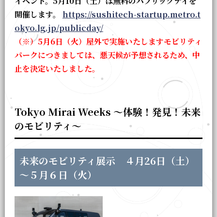
イベント。5月10日（土）は無料のパブリックデイを
開催します。
https://sushitech-startup.metro.t
okyo.lg.jp/publicday/
（※）5月6日（火）屋外で実施いたします
モビリティ
パークにつきましては、悪天候が予想されるため、中
止を決定いたしました。
Tokyo Mirai Weeks ～体験！発見！未来
のモビリティ～
未来のモビリティ展示 ４月26日（土）
～５月６日（火）