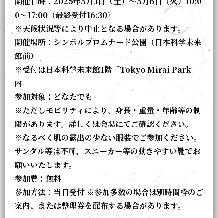
開催日時：2025年5月3日（土）～5月6日（火）10:0
0～17:00（最終受付16:30）
※天候状況等により中止となる場合があります。
開催場所：シンボルプロムナード公園（日本科学未来
館前）
※受付は日本科学未来館1階「Tokyo Mirai Park」
内
参加対象：どなたでも
※ただしモビリティにより、身長・重量・年齢等の制
限があります。詳しくは会場にてご確認ください。
※なるべく肌の露出の少ない服装でご参加ください。
サンダル等は不可、スニーカー等の動きやすい靴でお
願いいたします。
参加費：無料
参加方法：当日受付 ※参加多数の場合は別時間枠のご
案内、または整理券を配布する場合があります。