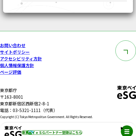
このペー
お問い合わせ
サイトポリシー
アクセシビリティ方針
個人情報保護方針
ページ評価
東京都庁
〒163-8001
東京都新宿区西新宿2-8-1
電話：03-5321-1111（代表）
Copyright (C) Tokyo Metropolitan Government. All Rights Reserved.
メニュ
東京ベイｅＳＧパートナー登録
はこちら