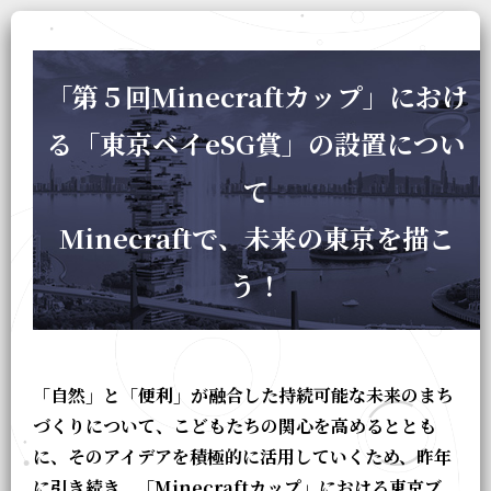
「第５回Minecraftカップ」におけ
る「東京ベイeSG賞」の設置につい
て
Minecraftで、未来の東京を描こ
う！
「自然」と「便利」が融合した持続可能な未来のまち
づくりについて、こどもたちの関心を高めるととも
に、そのアイデアを積極的に活用していくため、昨年
に引き続き、「Minecraftカップ」における東京ブ