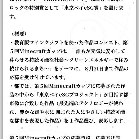
ロックの特別賞として「東京ベイeSG賞」を設けま
す。
（概要）
・教育版マインクラフトを使った作品コンテスト、第
５回Minecraftカップは、「誰もが元気に安心して
暮らせる持続可能な社会～クリーンエネルギーで住み
続けられるまち～」をテーマに、８月31日まで作品の
応募を受け付けています。
・都では、第５回Minecraftカップに応募された作
品の中から「東京ベイeSGプロジェクト」が目指す都
市像に合致した作品（最先端のテクノロジーが使わ
れ、豊かな緑や水に 囲まれた人にやさしい持続可能
な都市を表現した作品）を１作品選び、表彰します。
第５回Minecraftカップの応募資格、応募方法等