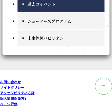
過去のイベント
ショーケースプログラム
未来体験パビリオン
このペー
お問い合わせ
サイトポリシー
アクセシビリティ方針
個人情報保護方針
ページ評価