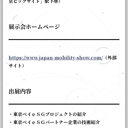
京ビッグサイト」駅下車）
展示会ホームページ
https://www.japan-mobility-show.com/
（外部
サイト）
出展内容
・東京ベイｅＳＧプロジェクトの紹介
・東京ベイｅＳＧパートナー企業の技術紹介