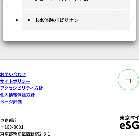
未来体験パビリオン
このペー
お問い合わせ
サイトポリシー
アクセシビリティ方針
個人情報保護方針
ページ評価
東京都庁
〒163-8001
東京都新宿区西新宿2-8-1