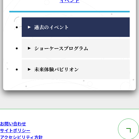
イベント
過去のイベント
ショーケースプログラム
未来体験パビリオン
このペー
お問い合わせ
サイトポリシー
アクセシビリティ方針