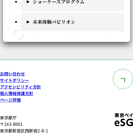
ショーケースプログラム
未来体験パビリオン
このペー
お問い合わせ
サイトポリシー
アクセシビリティ方針
個人情報保護方針
ページ評価
東京都庁
〒163-8001
東京都新宿区西新宿2-8-1