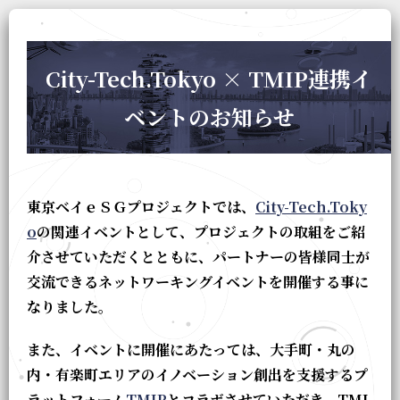
City-Tech.Tokyo × TMIP連携イ
ベントのお知らせ
東京ベイｅＳＧプロジェクトでは、
City-Tech.Toky
o
の関連イベントとして、プロジェクトの取組をご紹
介させていただくとともに、パートナーの皆様同士が
交流できるネットワーキングイベントを開催する事に
なりました。
また、イベントに開催にあたっては、大手町・丸の
内・有楽町エリアのイノベーション創出を支援するプ
ラットフォーム
TMIP
とコラボさせていただき、TMI