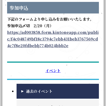
参加申込
下記のフォームより申し込みをお願いいたします。
参加申込〆切 2/20（月）
https://ad003858.form.kintoneapp.com/publi
c/f4c048749bf18c3794c7ebb431beb3767569cd
4c7f8e20fdbebb774b024bbb2e
イベント
過去のイベント