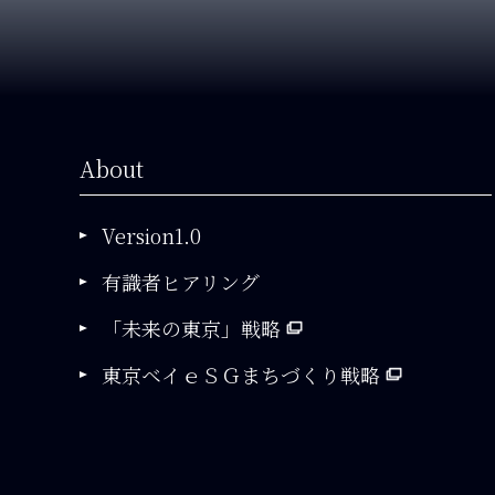
About
Version1.0
有識者ヒアリング
「未来の東京」戦略
東京ベイｅＳＧまちづくり戦略