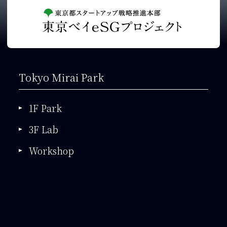
Tokyo Mirai Park
1F Park
3F Lab
Workshop