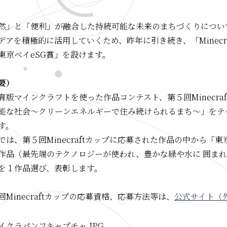
然」と「便利」が融合した持続可能な未来のまちづくりについ
デアを積極的に活用していくため、昨年に引き続き、「Minec
東京ベイeSG賞」を設けます。
要）
育版マインクラフトを使った作品コンテスト、第５回Minecr
能な社会～クリーンエネルギーで住み続けられるまち～」をテ
す。
では、第５回Minecraftカップに応募された作品の中から「
作品（最先端のテクノロジーが使われ、豊かな緑や水に 囲ま
を１作品選び、表彰します。
回Minecraftカップの応募資格、応募方法等は、
公式サイト（