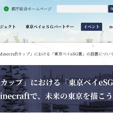
都庁総合ホームページ
ジェクト
東京ベイｅＳＧパートナー
イベント
n
Minecraftカップ」における「東京ベイeSG賞」の設置について
aftカップ」における「東京ベイe
inecraftで、未来の東京を描こ