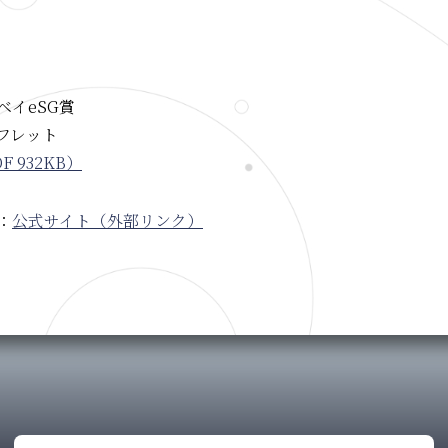
ベイeSG賞
フレット
F 932KB）
：
公式サイト（外部リンク）