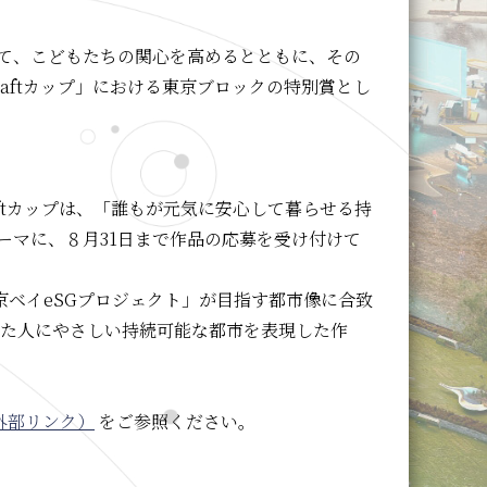
て、こどもたちの関心を高めるとともに、その
raftカップ」における東京ブロックの特別賞とし
aftカップは、「誰もが元気に安心して暮らせる持
ーマに、８月31日まで作品の応募を受け付けて
東京ベイeSGプロジェクト」が目指す都市像に合致
れた人にやさしい持続可能な都市を表現した作
外部リンク）
をご参照ください。