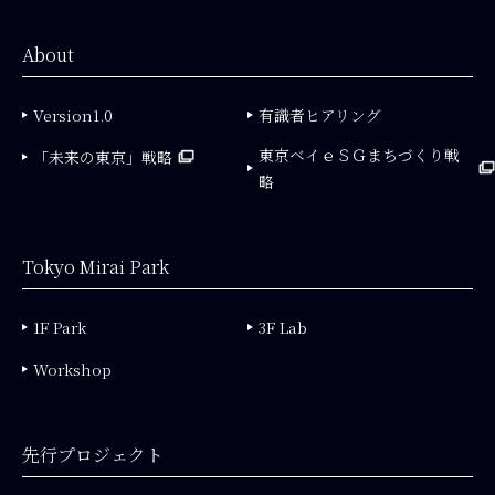
About
Version1.0
有識者ヒアリング
東京ベイｅＳＧまちづくり戦
「未来の東京」戦略
略
Tokyo Mirai Park
1F Park
3F Lab
Workshop
先行プロジェクト