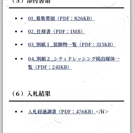
（５）添付書類
01_募集要領（PDF：826KB）
02_仕様書（PDF：1MB）
03_別紙１_装飾物一覧（PDF：315KB）
04_別紙２_シティドレッシング掲出媒体一
覧（PDF：241KB）
（６）入札結果
入札経過調書（PDF：476KB）
</li＞