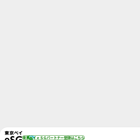
東京ベイｅＳＧパートナー登録
はこちら