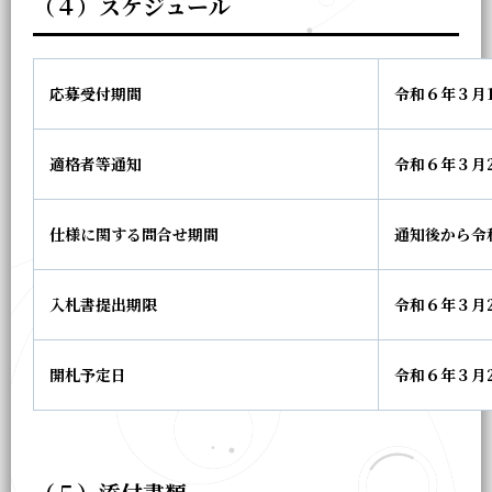
（４）スケジュール
応募受付期間
令和６年３月
適格者等通知
令和６年３月
仕様に関する問合せ期間
通知後から令
入札書提出期限
令和６年３月2
開札予定日
令和６年３月2