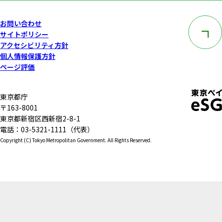
このペー
お問い合わせ
サイトポリシー
アクセシビリティ方針
個人情報保護方針
ページ評価
東京都庁
〒163-8001
東京都新宿区西新宿2-8-1
電話：03-5321-1111（代表）
Copyright (C) Tokyo Metropolitan Government. All Rights Reserved.