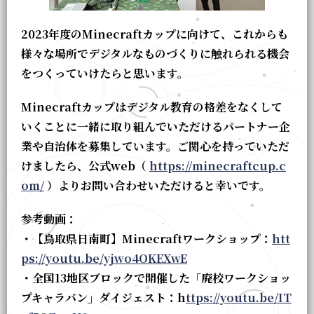
2023年度のMinecraftカップに向けて、これからも
様々な場所でデジタルなものづくりに触れられる機会
をつくっていけたらと思います。
Minecraftカップはデジタル教育の格差をなくして
いくことに一緒に取り組んでいただけるパートナー企
業や自治体を募集しています。ご関心を持っていただ
けましたら、公式web（
https://minecraftcup.c
om/
）よりお問い合わせいただけると幸いです。
参考動画：
・【鳥取県日南町】Minecraftワークショップ：
htt
ps://youtu.be/yjwo4OKEXwE
・全国13地区ブロックで開催した「廃校ワークショッ
プキャラバン」ダイジェスト：h
ttps://youtu.be/IT