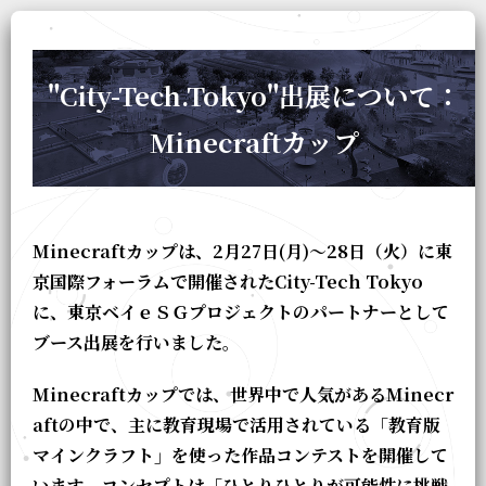
"City-Tech.Tokyo"出展について：
Minecraftカップ
Minecraftカップは、2月27日(月)〜28日（火）に東
京国際フォーラムで開催されたCity-Tech Tokyo
に、東京ベイｅＳＧプロジェクトのパートナーとして
ブース出展を行いました。
Minecraftカップでは、世界中で人気があるMinecr
aftの中で、主に教育現場で活用されている「教育版
マインクラフト」を使った作品コンテストを開催して
います。コンセプトは「ひとりひとりが可能性に挑戦