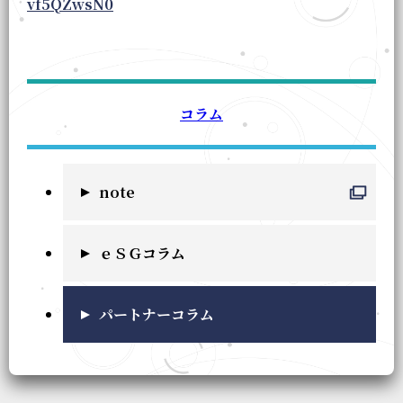
vf5QZwsN0
コラム
note
ｅＳＧコラム
パートナーコラム