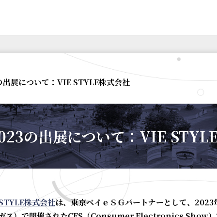
3の出展について：VIE STYLE株式会社
2023の出展について：VIE STY
 STYLE株式会社
は、東京ベイｅＳＧパートナーとして、2023
ス）で開催されたCES（Consumer Electronics Show）