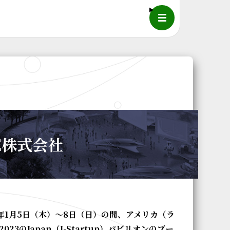
メニュー
LE株式会社
年1月5日（木）～8日（日）の間、アメリカ（ラ
2023のJapan（J-Startup）パビリオンのブー