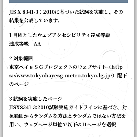
JIS X 8341-3：2010に基づいた試験を実施し、その
結果を公表しています。
1 目標としたウェブアクセシビリティ達成等級
達成等級 AA
2 対象範囲
東京ベイｅＳＧプロジェクトのウェブサイト（http
s://www.tokyobayesg.metro.tokyo.lg.jp/）配下
のページ
3 試験を実施したページ
JISX8341-3:2010試験実施ガイドラインに基づき、対
象範囲からランダムな方法とランダムではない方法を
用い、ウェブページ単位で以下の11ページを選択