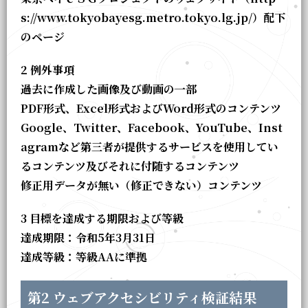
s://www.tokyobayesg.metro.tokyo.lg.jp/）配下
のページ
2 例外事項
過去に作成した画像及び動画の一部
PDF形式、Excel形式およびWord形式のコンテンツ
Google、Twitter、Facebook、YouTube、Inst
agramなど第三者が提供するサービスを使用してい
るコンテンツ及びそれに付随するコンテンツ
修正用データが無い（修正できない）コンテンツ
3 目標を達成する期限および等級
達成期限：令和5年3月31日
達成等級：等級AAに準拠
第2 ウェブアクセシビリティ検証結果