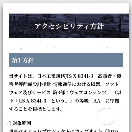
アクセシビリティ方針
第1 方針
当サイトは、日本工業規格JIS X 8341-3「高齢者・障
害者等配慮設計指針-情報通信における機器、ソフト
ウェア及びサービス-第3部：ウェブコンテンツ」 （以
下「JIS X 8341-3」という。）の等級「AA」に準拠
することを目標とします。
1 対象範囲
東京ベイｅＳＧプロジェクトのウェブサイト（http