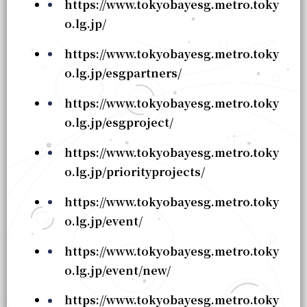
https://www.tokyobayesg.metro.toky
o.lg.jp/
https://www.tokyobayesg.metro.toky
o.lg.jp/esgpartners/
https://www.tokyobayesg.metro.toky
o.lg.jp/esgproject/
https://www.tokyobayesg.metro.toky
o.lg.jp/priorityprojects/
https://www.tokyobayesg.metro.toky
o.lg.jp/event/
https://www.tokyobayesg.metro.toky
o.lg.jp/event/new/
https://www.tokyobayesg.metro.toky